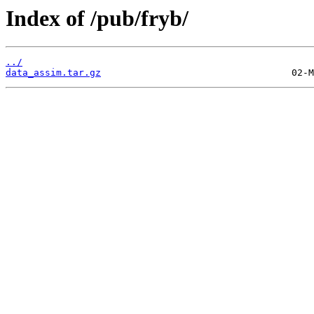
Index of /pub/fryb/
../
data_assim.tar.gz